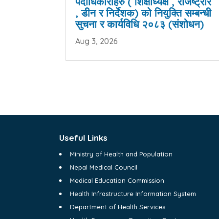
पदाधिकारीहरु ( शिक्षाध्यक्ष , रजिष्ट्रार
, डीन र निर्देशक) को नियुक्ति सम्बन्धी
सुचना र कार्यविधि २०८३ (संशोधन)
Aug 3, 2026
Useful Links
Ministry of Health and Population
Nepal Medical Council
Medical Education Commission
Health Infrastructure Information System
Department of Health Services