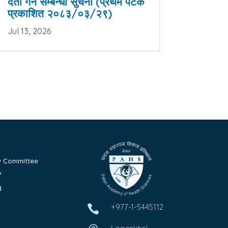
दर्ता गर्ने सम्बन्धी सुचना (प्रथम पटक
प्रकाशित २०८३/०३/२९)
Jul 13, 2026
ew Committee
?
d
+977-1-5445112
