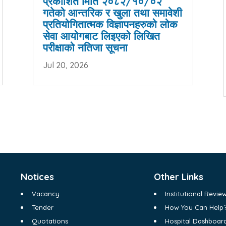
प्रकाशित मिति २०८२/१०/०२
गतेको आन्तरिक र खुला तथा समावेशी
प्रतियोगितात्मक विज्ञापनहरुको लोक
सेवा आयोगबाट लिइएको लिखित
परीक्षाको नतिजा सूचना
Jul 20, 2026
Notices
Other Links
Vacancy
Institutional Revi
Tender
How You Can Help
Quotations
Hospital Dashboar