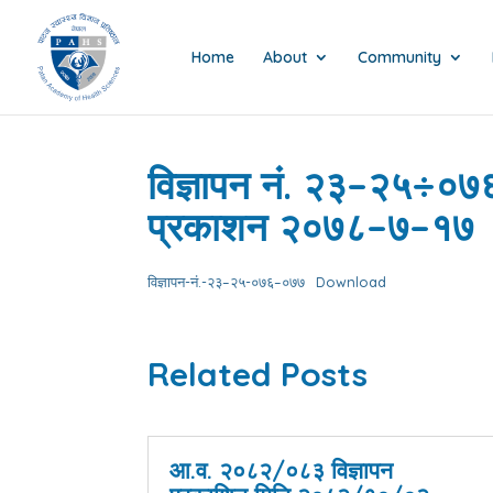
Home
About
Community
विज्ञापन नं. २३–२५÷०७
प्रकाशन २०७८–७–१७
विज्ञापन-नं.-२३–२५-०७६–०७७
Download
Related Posts
आ.व. २०८२/०८३ विज्ञापन