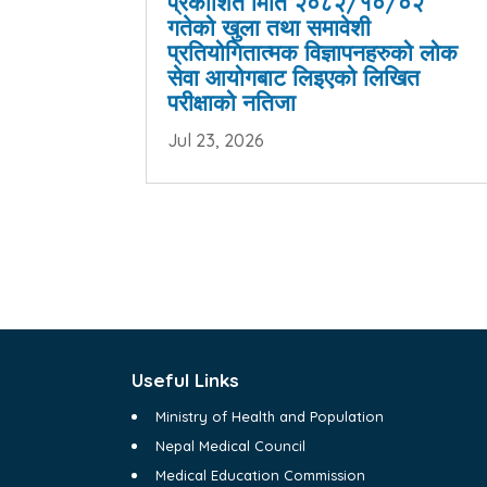
प्रकाशित मिति २०८२/१०/०२
गतेको खुला तथा समावेशी
प्रतियोगितात्मक विज्ञापनहरुको लोक
सेवा आयोगबाट लिइएको लिखित
परीक्षाको नतिजा
Jul 23, 2026
Useful Links
Ministry of Health and Population
Nepal Medical Council
Medical Education Commission