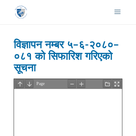
विज्ञापन नम्बर ५–६-२०८०–
०८१ को सिफारिश गरिएको
सूचना