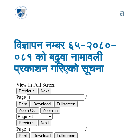
विज्ञापन नम्बर ६५–२०८०–
०८१ को बढुवा नामावली
प्रकाशन गरिएको सूचना