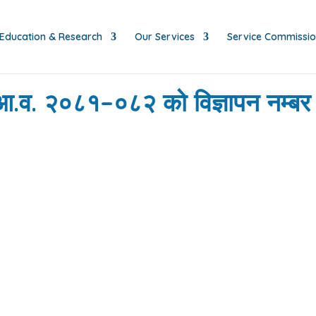
Education & Research
Our Services
Service Commissi
 आ.व. २०८१–०८२ को विज्ञापन न