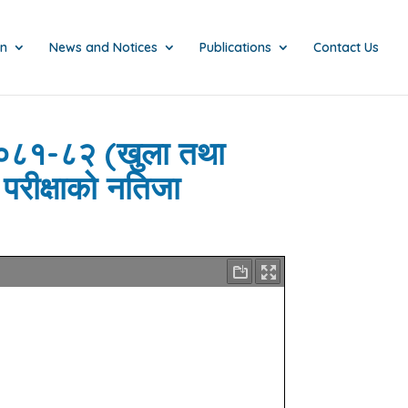
on
News and Notices
Publications
Contact Us
३०/०८१-८२ (खुला तथा
परीक्षाको नतिजा