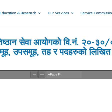
Education & Research
Our Services
Service Commissi
प्रतिष्ठान सेवा आयोगको वि.नं. २०-
 समूह, उपसमूह, तह र पदहरुको लिखित 