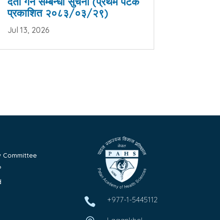
दर्ता गर्ने सम्बन्धी सुचना (प्रथम पटक
प्रकाशित २०८३/०३/२९)
Jul 13, 2026
ew Committee
?
d
+977-1-5445112
