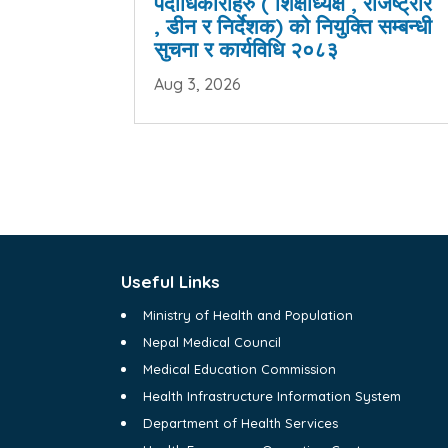
पदाधिकारीहरु ( शिक्षाध्यक्ष , रजिष्ट्रार
, डीन र निर्देशक) को नियुक्ति सम्बन्धी
सुचना र कार्यविधि २०८३
Aug 3, 2026
Useful Links
Ministry of Health and Population
Nepal Medical Council
Medical Education Commission
Health Infrastructure Information System
Department of Health Services