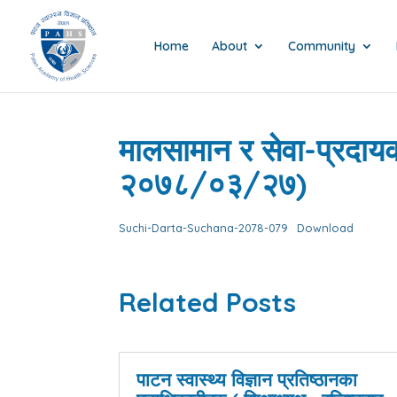
Home
About
Community
मालसामान र सेवा-प्रदायकक
२०७८/०३/२७)
Suchi-Darta-Suchana-2078-079
Download
Related Posts
पाटन स्वास्थ्य विज्ञान प्रतिष्ठानका