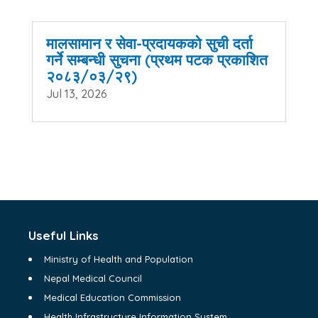
मालसामान र सेवा-प्रदायकको सुची दर्ता
गर्ने सम्बन्धी सुचना (प्रथम पटक प्रकाशित
२०८३/०३/२९)
Jul 13, 2026
Useful Links
Ministry of Health and Population
Nepal Medical Council
Medical Education Commission
Health Infrastructure Information System